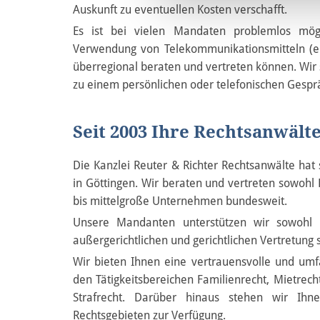
Auskunft zu eventuellen Kosten verschafft.
Es ist bei vielen Mandaten problemlos mög
Verwendung von Telekommunikationsmitteln (eMa
überregional beraten und vertreten können. Wir 
zu einem persönlichen oder telefonischen Gespr
Seit 2003 Ihre Rechtsanwälte
Die Kanzlei Reuter & Richter Rechtsanwälte hat 
in Göttingen. Wir beraten und vertreten sowohl P
bis mittelgroße Unternehmen bundesweit.
Unsere Mandanten unterstützen wir sowohl 
außergerichtlichen und gerichtlichen Vertretung s
Wir bieten Ihnen eine vertrauensvolle und um
den Tätigkeitsbereichen Familienrecht, Mietrecht
Strafrecht. Darüber hinaus stehen wir Ihne
Rechtsgebieten zur Verfügung.