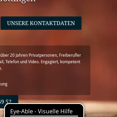
UNSERE KONTAKTDATEN
 über 20 Jahren Privatpersonen, Freiberufler
il, Telefon und Video. Engagiert, kompetent
n.
tung
69 52