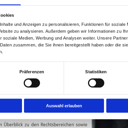
Cookies
nhalte und Anzeigen zu personalisieren, Funktionen für soziale
Website zu analysieren. Außerdem geben wir Informationen zu I
Erbrecht
r soziale Medien, Werbung und Analysen weiter. Unsere Partner
 Daten zusammen, die Sie ihnen bereitgestellt haben oder die s
n.
Präferenzen
Statistiken
n Göttingen – persönlich
Auswahl erlauben
 zu unseren Rechtsanwälten sowie unseren
in Überblick zu den Rechtsbereichen sowie