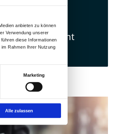
 Medien anbieten zu können
hrer Verwendung unserer
Strafrecht
 führen diese Informationen
ie im Rahmen Ihrer Nutzung
Marketing
Alle zulassen