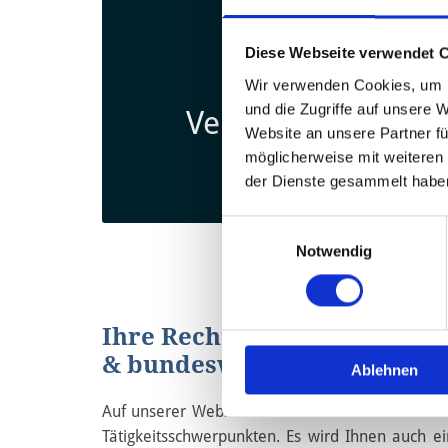
Diese Webseite verwendet 
Wir verwenden Cookies, um I
und die Zugriffe auf unsere 
Verkehrsrecht
Website an unsere Partner fü
möglicherweise mit weiteren
der Dienste gesammelt habe
Einwilligungsauswahl
Notwendig
Ihre Rechtsanwaltskanzlei i
& bundesweit
Ablehnen
Auf unserer Webseite finden Sie Informationen
Tätigkeitsschwerpunkten. Es wird Ihnen auch e