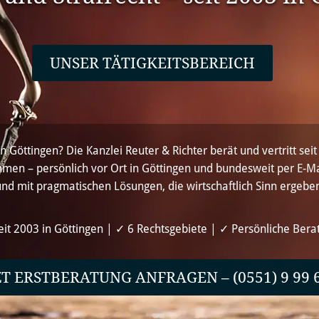
UNSER TÄTIGKEITSBEREICH
 Göttingen? Die Kanzlei Reuter & Richter berät und vertritt seit
men – persönlich vor Ort in Göttingen und bundesweit per E-Ma
nd mit pragmatischen Lösungen, die wirtschaftlich Sinn ergebe
eit 2003 in Göttingen | ✓ 6 Rechtsgebiete | ✓ Persönliche Bera
ZT ERSTBERATUNG ANFRAGEN –
(0551) 9 99 